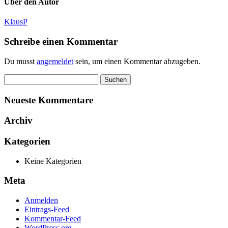
Über den Autor
KlausP
Schreibe einen Kommentar
Du musst
angemeldet
sein, um einen Kommentar abzugeben.
Suchen
nach:
Neueste Kommentare
Archiv
Kategorien
Keine Kategorien
Meta
Anmelden
Eintrags-Feed
Kommentar-Feed
WordPress.org