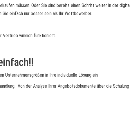
ufen müssen. Oder Sie sind bereits einen Schritt weiter in der digita
n Sie einfach nur besser sein als Ihr Wettbewerber.
er Vertrieb
wirklich
funktioniert.
infach!!
en Unternehmensgrößen in Ihre individuelle Lösung ein
rhandlung. Von der Analyse Ihrer Angebotsdokumente über die Schulung