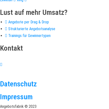
Lust auf mehr Umsatz?
Angebote per Drag & Drop
Strukturierte Angebotsanalyse
Trainings für Gewinnertypen
Kontakt
+49 (0)6446 – 8890 763
info@angebotsfabrik.de
Datenschutz
Impressum
Angebotsfabrik © 2023