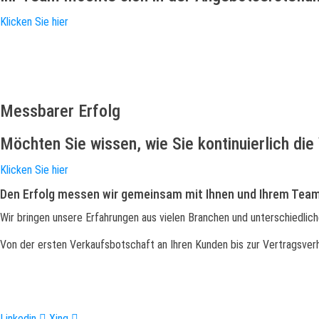
Klicken Sie hier
Messbarer Erfolg
Möchten Sie wissen, wie Sie kontinuierlich d
Klicken Sie hier
Den Erfolg messen wir gemeinsam mit Ihnen und Ihrem Team
Wir bringen unsere Erfahrungen aus vielen Branchen und unterschiedlich
Von der ersten Verkaufsbotschaft an Ihren Kunden bis zur Vertragsve
Ihre Experten zur Erstellung erfolgreicher Angebote. Mehr Umsatz, w
Linkedin
Xing