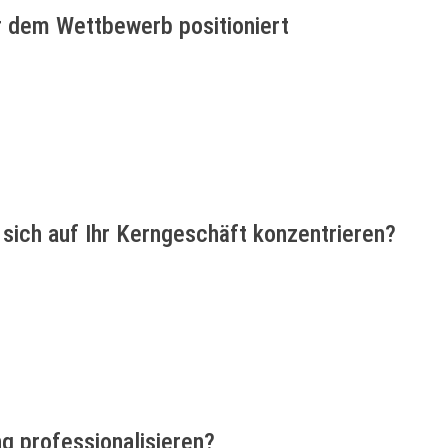
er dem Wettbewerb positioniert
sich auf Ihr Kerngeschäft konzentrieren?
g professionalisieren?