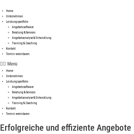
Home
Unternehmen
Leistungsportfolio
Angebotssoftware
Beratung & Services
Angebotsanalyse & Entwicklung
Training & Coaching
Kontakt
Termin vereinbaren
Menü
Home
Unternehmen
Leistungsportfolio
Angebotssoftware
Beratung & Services
Angebotsanalyse & Entwicklung
Training & Coaching
Kontakt
Termin vereinbaren
Erfolgreiche und effiziente Angebote