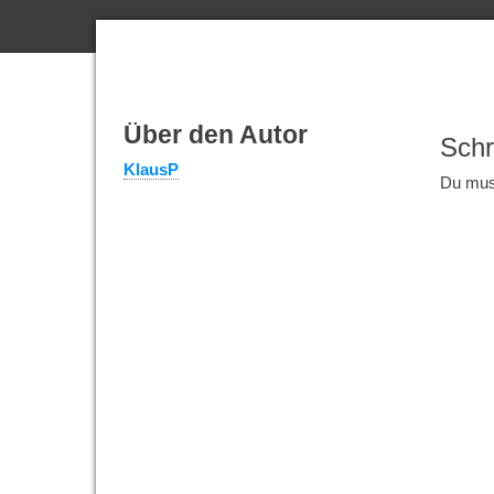
Über den Autor
Schr
KlausP
Du mu