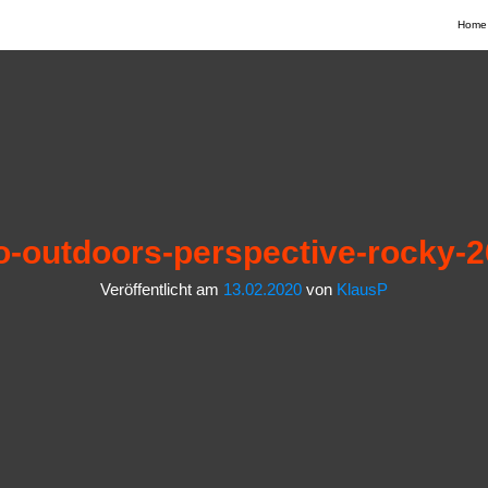
Home
-outdoors-perspective-rocky-
Veröffentlicht am
13.02.2020
von
KlausP