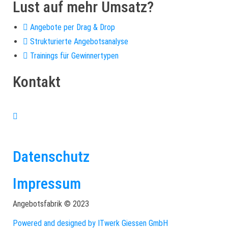
Lust auf mehr Umsatz?
Angebote per Drag & Drop
Strukturierte Angebotsanalyse
Trainings für Gewinnertypen
Kontakt
+49 (0)6446 – 8890 763
info@angebotsfabrik.de
Datenschutz
Impressum
Angebotsfabrik © 2023
Powered and designed by ITwerk Giessen GmbH