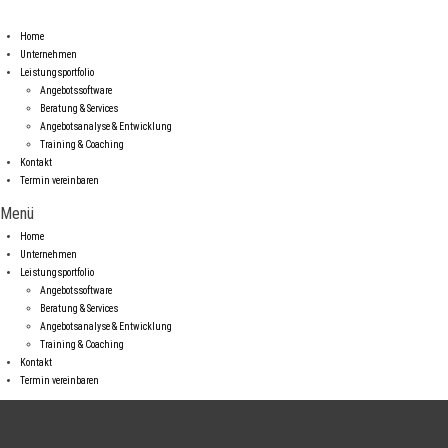
Home
Unternehmen
Leistungsportfolio
Angebotssoftware
Beratung & Services
Angebotsanalyse & Entwicklung
Training & Coaching
Kontakt
Termin vereinbaren
Menü
Home
Unternehmen
Leistungsportfolio
Angebotssoftware
Beratung & Services
Angebotsanalyse & Entwicklung
Training & Coaching
Kontakt
Termin vereinbaren