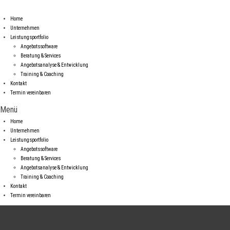
Home
Unternehmen
Leistungsportfolio
Angebotssoftware
Beratung & Services
Angebotsanalyse & Entwicklung
Training & Coaching
Kontakt
Termin vereinbaren
Menü
Home
Unternehmen
Leistungsportfolio
Angebotssoftware
Beratung & Services
Angebotsanalyse & Entwicklung
Training & Coaching
Kontakt
Termin vereinbaren