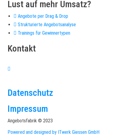
Lust auf mehr Umsatz?
Angebote per Drag & Drop
Strukturierte Angebotsanalyse
Trainings für Gewinnertypen
Kontakt
+49 (0)6446 – 8890 763
info@angebotsfabrik.de
Datenschutz
Impressum
Angebotsfabrik © 2023
Powered and designed by ITwerk Giessen GmbH