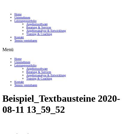
Home
Unternehmen
Leistungsportfolio
Angebotssoftware
Beratung & Services
Angebotsanalyse & Entwicklung
Training & Coaching
Kontakt
Termin vereinbaren
Menü
Home
Unternehmen
Leistungsportfolio
Angebotssoftware
Beratung & Services
Angebotsanalyse & Entwicklung
Training & Coaching
Kontakt
Termin vereinbaren
Beispiel_Textbausteine 2020-
08-11 13_59_52