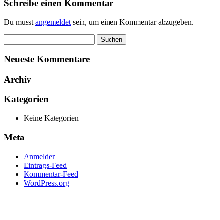
Schreibe einen Kommentar
Du musst
angemeldet
sein, um einen Kommentar abzugeben.
Suchen
nach:
Neueste Kommentare
Archiv
Kategorien
Keine Kategorien
Meta
Anmelden
Eintrags-Feed
Kommentar-Feed
WordPress.org
Ihre Experten zur Erstellung erfolgreicher Angebote. Mehr Umsatz,