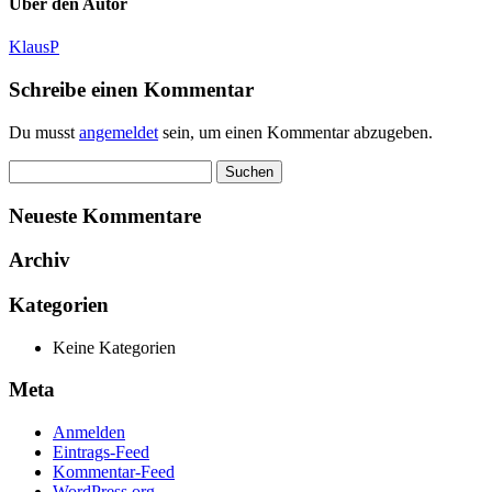
Über den Autor
KlausP
Schreibe einen Kommentar
Du musst
angemeldet
sein, um einen Kommentar abzugeben.
Suchen
nach:
Neueste Kommentare
Archiv
Kategorien
Keine Kategorien
Meta
Anmelden
Eintrags-Feed
Kommentar-Feed
WordPress.org