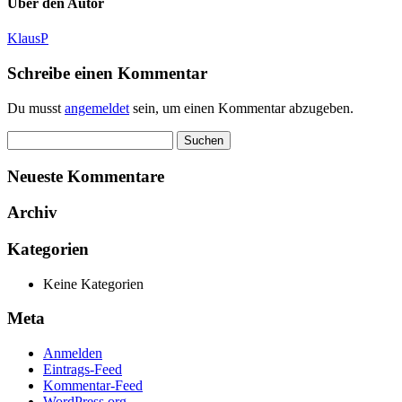
Über den Autor
KlausP
Schreibe einen Kommentar
Du musst
angemeldet
sein, um einen Kommentar abzugeben.
Suchen
nach:
Neueste Kommentare
Archiv
Kategorien
Keine Kategorien
Meta
Anmelden
Eintrags-Feed
Kommentar-Feed
WordPress.org