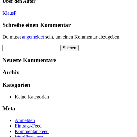
Über den Autor
KlausP
Schreibe einen Kommentar
Du musst
angemeldet
sein, um einen Kommentar abzugeben.
Suchen
nach:
Neueste Kommentare
Archiv
Kategorien
Keine Kategorien
Meta
Anmelden
Eintrags-Feed
Kommentar-Feed
WordPress.org